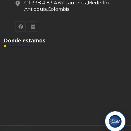
Cll 33B # 83 A 67, Laureles ,Medellín-
Antioquia,Colombia
Donde estamos