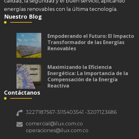
calidad, la seguridad y el buen servicio, aplicando
energías renovables con la última tecnología.
Nuestro Blog
Empoderando el Futuro: El Impacto
Transformador de las Energías
Renovables
Maximizando la Eficiencia
Energética: La Importancia de la
Compensación de la Energía
Reactiva
Contáctanos
3227187567-3115403541 -3207123686
comercial@ilux.com.co
operaciones@ilux.com.co