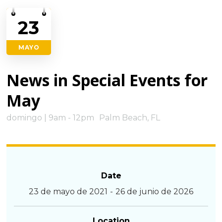
23
MAYO
News in Special Events for
May
domingo | 9am - 12pm
Palm Beach, FL
Date
23 de mayo de 2021
-
26 de junio de 2026
Location