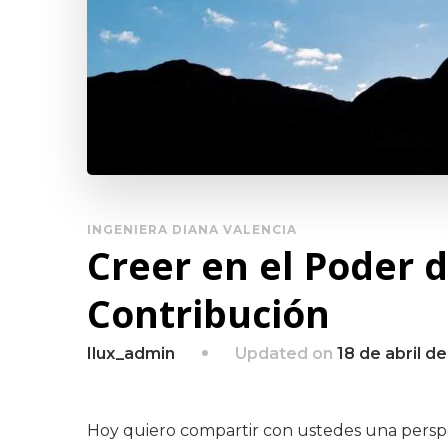
INGENIERA DIANA VALENCIA
Creer en el Poder d
Contribución
Updated on
18 de abril d
Ilux_admin
Hoy quiero compartir con ustedes una perspe