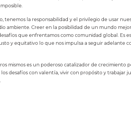
imposible.
, tenemos la responsabilidad y el privilegio de usar nue
edio ambiente. Creer en la posibilidad de un mundo mejor
 desafíos que enfrentamos como comunidad global. Es esta
justo y equitativo lo que nos impulsa a seguir adelante 
otros mismos es un poderoso catalizador de crecimiento pe
los desafíos con valentía, vivir con propósito y trabaja
.