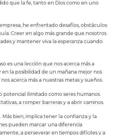
ndido que la fe, tanto en Dios como en uno
a empresa, he enfrentado desafíos, obstáculos
 guía. Creer en algo más grande que nosotros
ltades y mantener viva la esperanza cuando
so es una lección que nos acerca más a
y en la posibilidad de un mañana mejor nos
 nos acerca más a nuestras metas y sueños.
tro potencial ilimitado como seres humanos.
tativas, a romper barreras y a abrir caminos.
 Más bien, implica tener la confianza y la
ones pueden marcar una diferencia
amente, a perseverar en tiempos difíciles y a