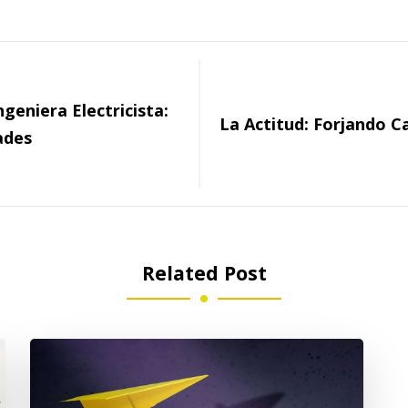
ngeniera Electricista:
La Actitud: Forjando C
ades
Related Post