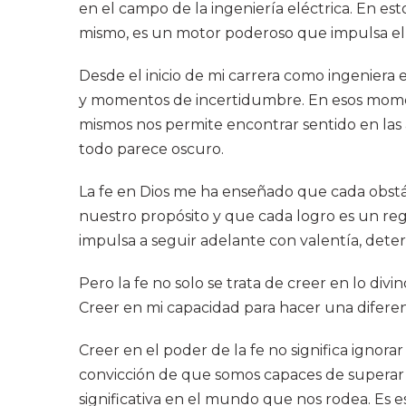
en el campo de la ingeniería eléctrica. En es
mismo, es un motor poderoso que impulsa el c
Desde el inicio de mi carrera como ingeniera
y momentos de incertidumbre. En esos momento
mismos nos permite encontrar sentido en las
todo parece oscuro.
La fe en Dios me ha enseñado que cada obstá
nuestro propósito y que cada logro es un reg
impulsa a seguir adelante con valentía, det
Pero la fe no solo se trata de creer en lo di
Creer en mi capacidad para hacer una diferenci
Creer en el poder de la fe no significa ignora
convicción de que somos capaces de superar 
significativa en el mundo que nos rodea. Es e