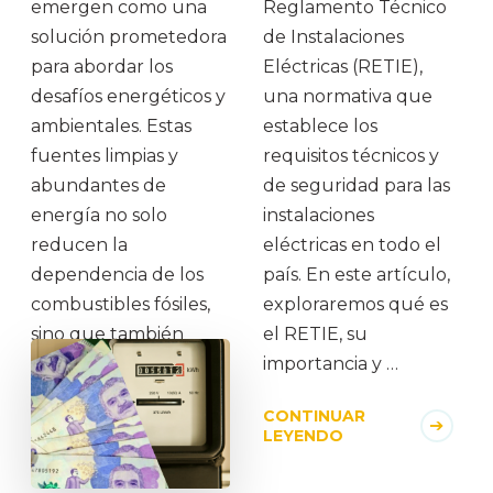
emergen como una
Reglamento Técnico
solución prometedora
de Instalaciones
para abordar los
Eléctricas (RETIE),
desafíos energéticos y
una normativa que
ambientales. Estas
establece los
fuentes limpias y
requisitos técnicos y
abundantes de
de seguridad para las
energía no solo
instalaciones
reducen la
eléctricas en todo el
dependencia de los
país. En este artículo,
combustibles fósiles,
exploraremos qué es
sino que también
el RETIE, su
contribuyen al
importancia y …
combate …
CONTINUAR
LEYENDO
CONTINUAR
LEYENDO