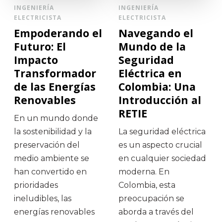
INGENIERÍA
INGENIERÍA
ELECTRICISTA
ELECTRICISTA
Empoderando el
Navegando el
Futuro: El
Mundo de la
Impacto
Seguridad
Transformador
Eléctrica en
de las Energías
Colombia: Una
Renovables
Introducción al
RETIE
En un mundo donde
la sostenibilidad y la
La seguridad eléctrica
preservación del
es un aspecto crucial
medio ambiente se
en cualquier sociedad
han convertido en
moderna. En
prioridades
Colombia, esta
ineludibles, las
preocupación se
energías renovables
aborda a través del